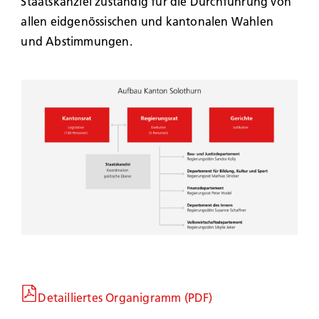
Staatskanzlei zuständig für die Durchführung von
allen eidgenössischen und kantonalen Wahlen
und Abstimmungen.
Detailliertes Organigramm (PDF)