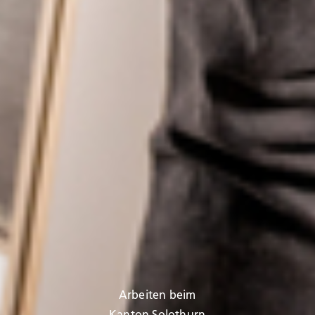
Arbeiten beim
Kanton Solothurn