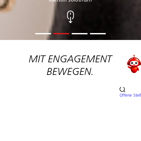
MIT ENGAGEMENT
BEWEGEN.
Offene Stel
Mit Engagement bewegen.
– Das ist
die Chance, in einer sinnstiftenden
Tätigkeit von politischer und