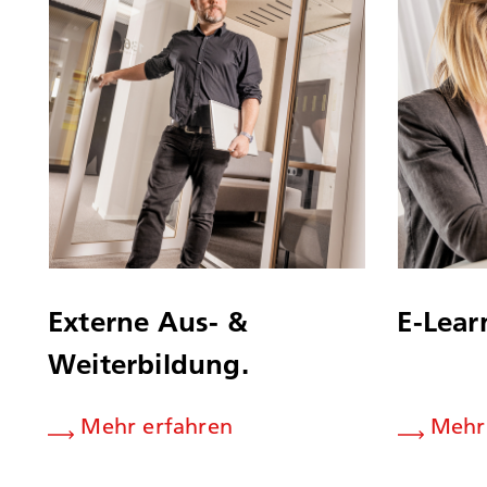
Externe Aus- &
E-Lear
Weiterbildung.
Mehr erfahren
Mehr