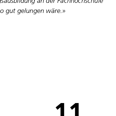
sausbildung an der Fachhochschule
so gut gelungen wäre.»
11