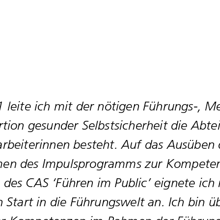
1 leite ich mit der nötigen Führungs-,
rtion gesunder Selbstsicherheit die Abte
rbeiterinnen besteht. Auf das Ausüben 
en des Impulsprogramms zur Kompetenze
des CAS ‘Führen im Public’ eignete ich m
n Start in die Führungswelt an. Ich bin ü