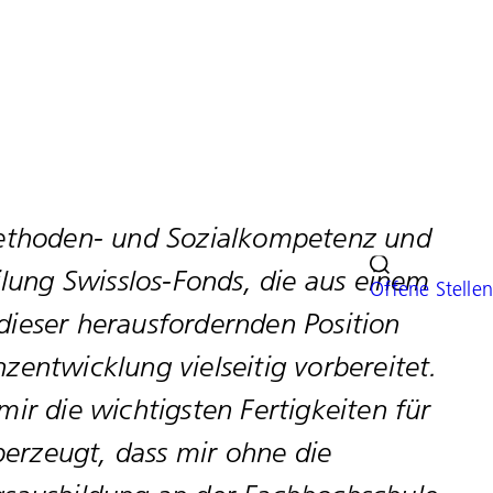
 Methoden- und Sozialkompetenz und
Offene Stellen
ilung Swisslos-Fonds, die aus einem
dieser herausfordernden Position
ntwicklung vielseitig vorbereitet.
ir die wichtigsten Fertigkeiten für
berzeugt, dass mir ohne die