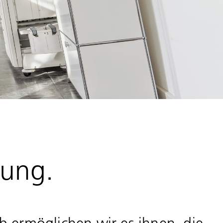
lung.