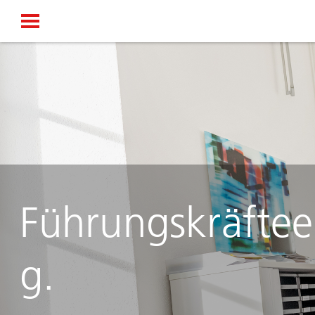
Führungskräftee
g.