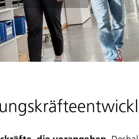
ungskräfteentwick