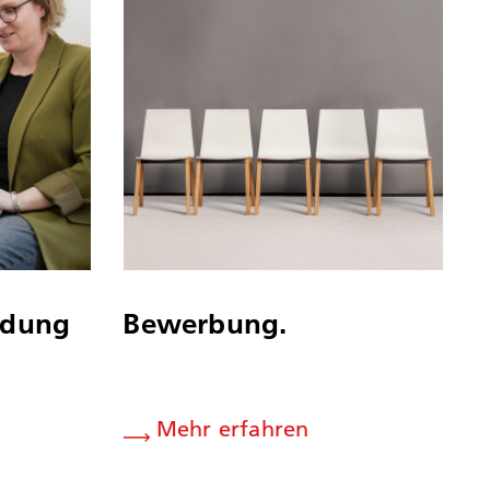
ldung
Bewerbung.
Mehr erfahren