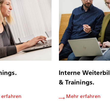
nings.
Interne Weiterbi
& Trainings.
 erfahren
Mehr erfahren