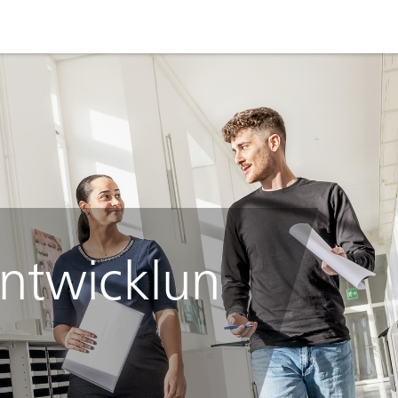
ntwicklun