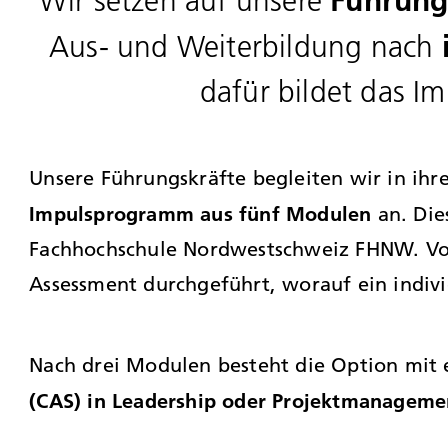
Führung
Wir setzen auf unsere
Aus- und Weiterbildung nach
dafür bildet das 
Unsere Führungskräfte begleiten wir in ih
Impulsprogramm aus fünf Modulen
an. Die
Fachhochschule Nordwestschweiz FHNW. Vor
Assessment durchgeführt, worauf ein indiv
Nach drei Modulen besteht die Option mit 
(CAS) in Leadership oder Projektmanageme